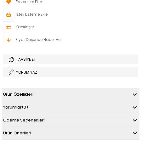
Favorilere Ekle
İstek Listeme Ekle
Karşılaştır
Fiyat Düşünce Haber Ver
TAVSIYE ET
YORUM YAZ
Ürün Özellikleri
Yorumlar
(0)
Ödeme Seçenekleri
Ürün Önerileri