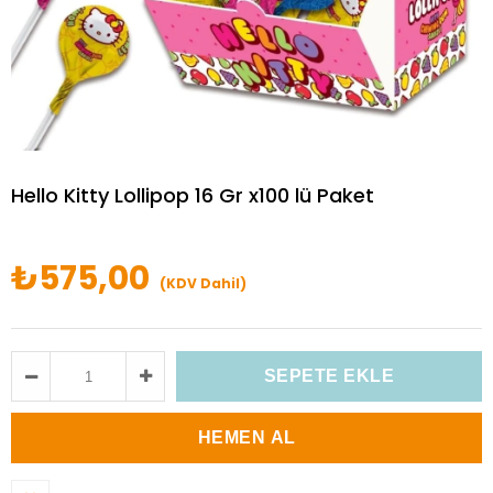
Hello Kitty Lollipop 16 Gr x100 lü Paket
₺575,00
(KDV Dahil)