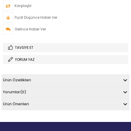
Karşılaştır
Fiyat Düşünce Haber Ver
Gelince Haber Ver
TAVSIYE ET
YORUM YAZ
Ürün Özellikleri
Yorumlar
(0)
Ürün Önerileri