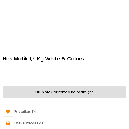
Hes Matik 1,5 Kg White & Colors
Ürün stoklarımızda kalmamıştır.
Favorilere Ekle
İstek Listeme Ekle