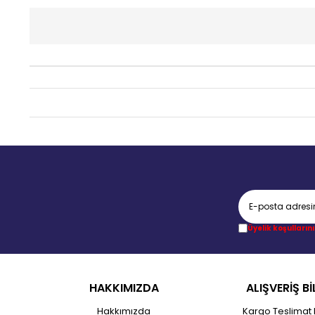
Üyelik koşullarını
HAKKIMIZDA
ALIŞVERİŞ Bİ
Hakkımızda
Kargo Teslimat 