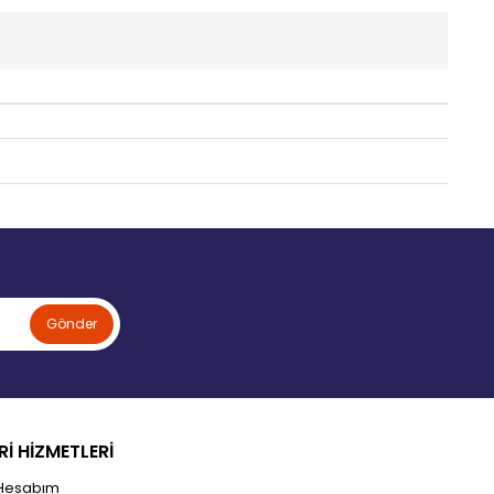
Gönder
İ HİZMETLERİ
Hesabım