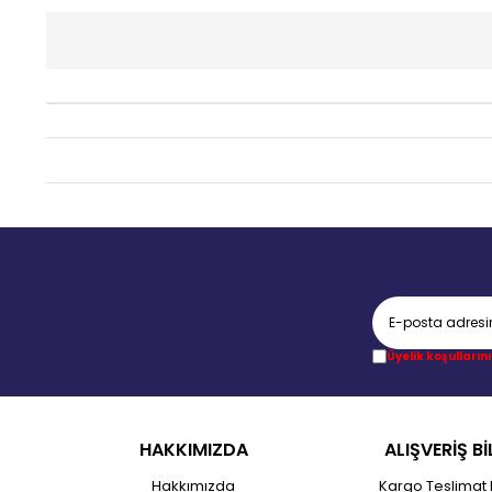
Üyelik koşullarını
HAKKIMIZDA
ALIŞVERİŞ Bİ
Hakkımızda
Kargo Teslimat 