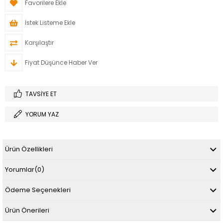
Favorilere Ekle
İstek Listeme Ekle
Karşılaştır
Fiyat Düşünce Haber Ver
TAVSIYE ET
YORUM YAZ
Ürün Özellikleri
Yorumlar
(0)
Ödeme Seçenekleri
Ürün Önerileri