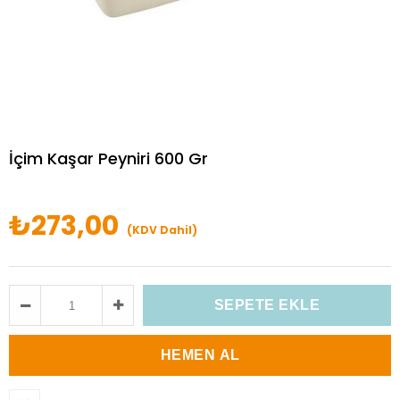
İçim Kaşar Peyniri 600 Gr
₺273,00
(KDV Dahil)