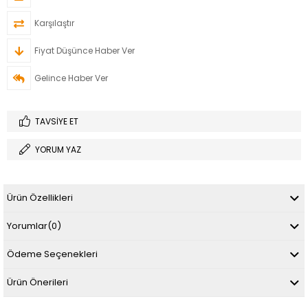
Karşılaştır
Fiyat Düşünce Haber Ver
Gelince Haber Ver
TAVSIYE ET
YORUM YAZ
Ürün Özellikleri
Yorumlar
(0)
Ödeme Seçenekleri
Ürün Önerileri