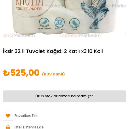
İksir 32 li Tuvalet Kağıdı 2 Katlı x3 lü Koli
₺525,00
(KDV Dahil)
Ürün stoklarımızda kalmamıştır.
Favorilere Ekle
İstek Listeme Ekle