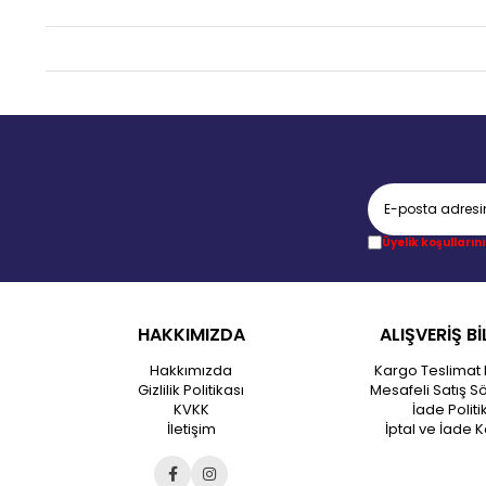
Üyelik koşullarını
HAKKIMIZDA
ALIŞVERİŞ Bİ
Hakkımızda
Kargo Teslimat 
Gizlilik Politikası
Mesafeli Satış S
KVKK
İade Politi
İletişim
İptal ve İade K