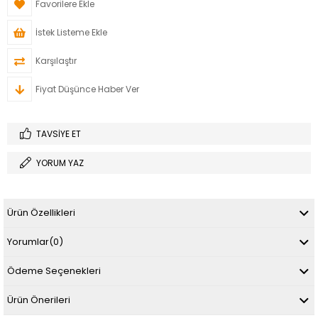
Favorilere Ekle
İstek Listeme Ekle
Karşılaştır
Fiyat Düşünce Haber Ver
TAVSIYE ET
YORUM YAZ
Ürün Özellikleri
Yorumlar
(0)
Ödeme Seçenekleri
Ürün Önerileri