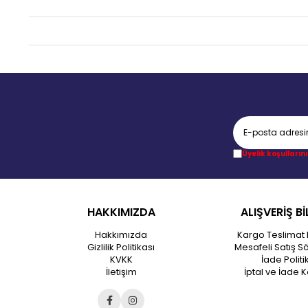
Üyelik koşullarını
HAKKIMIZDA
ALIŞVERİŞ Bİ
Hakkımızda
Kargo Teslimat 
Gizlilik Politikası
Mesafeli Satış S
KVKK
İade Politi
İletişim
İptal ve İade K