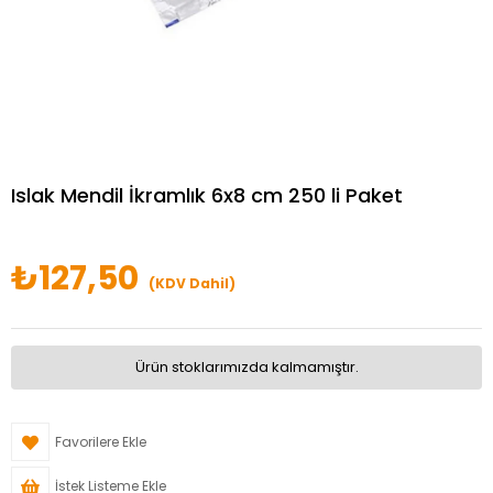
Islak Mendil İkramlık 6x8 cm 250 li Paket
₺127,50
(KDV Dahil)
Ürün stoklarımızda kalmamıştır.
Favorilere Ekle
İstek Listeme Ekle