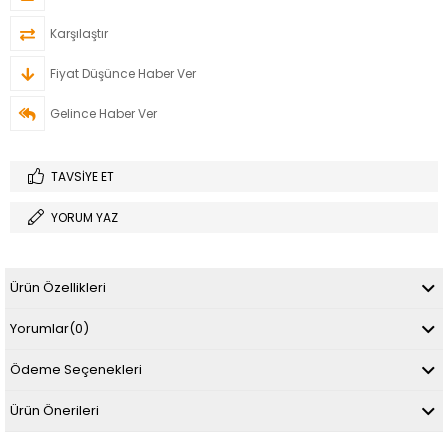
Karşılaştır
Fiyat Düşünce Haber Ver
Gelince Haber Ver
TAVSIYE ET
YORUM YAZ
Ürün Özellikleri
Yorumlar
(0)
Ödeme Seçenekleri
Ürün Önerileri