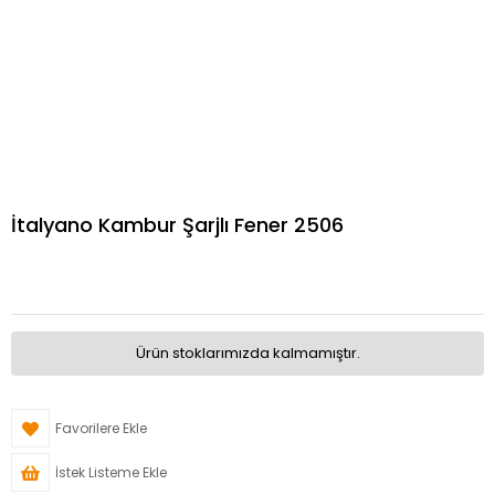
İtalyano Kambur Şarjlı Fener 2506
Ürün stoklarımızda kalmamıştır.
Favorilere Ekle
İstek Listeme Ekle