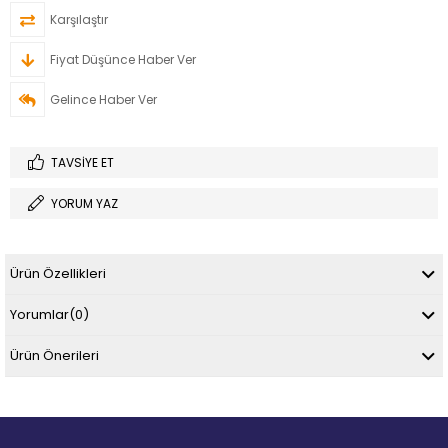
Karşılaştır
Fiyat Düşünce Haber Ver
Gelince Haber Ver
TAVSIYE ET
YORUM YAZ
Ürün Özellikleri
Yorumlar
(0)
Ürün Önerileri