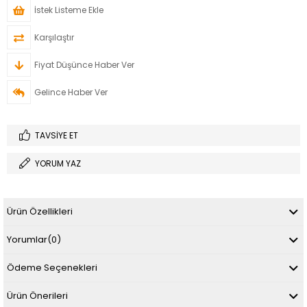
İstek Listeme Ekle
Karşılaştır
Fiyat Düşünce Haber Ver
Gelince Haber Ver
TAVSIYE ET
YORUM YAZ
Ürün Özellikleri
Yorumlar
(0)
Ödeme Seçenekleri
Ürün Önerileri