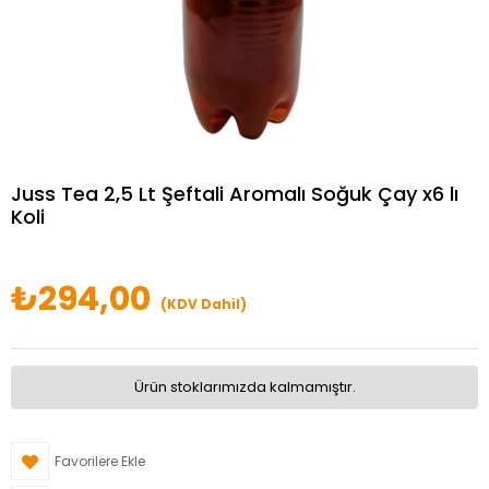
Juss Tea 2,5 Lt Şeftali Aromalı Soğuk Çay x6 lı
Koli
₺294,00
(KDV Dahil)
Ürün stoklarımızda kalmamıştır.
Favorilere Ekle