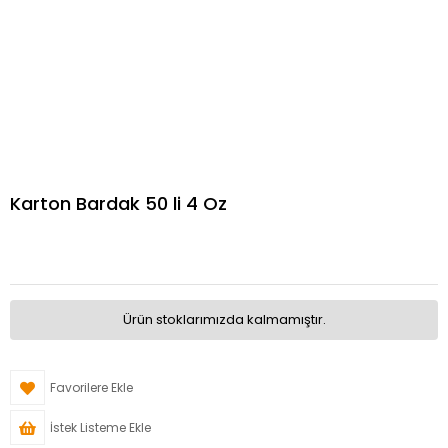
Karton Bardak 50 li 4 Oz
Ürün stoklarımızda kalmamıştır.
Favorilere Ekle
İstek Listeme Ekle