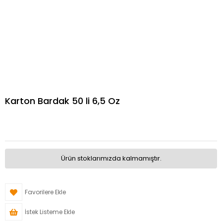
Karton Bardak 50 li 6,5 Oz
Ürün stoklarımızda kalmamıştır.
Favorilere Ekle
İstek Listeme Ekle