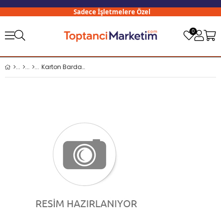
Sadece İşletmelere Özel
0
Karton Bardak 50 li 6,5 Oz