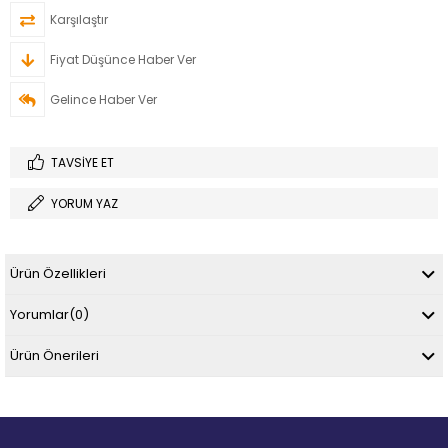
Karşılaştır
Fiyat Düşünce Haber Ver
Gelince Haber Ver
TAVSIYE ET
YORUM YAZ
Ürün Özellikleri
Yorumlar
(0)
Ürün Önerileri