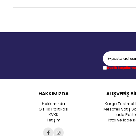
Üyelik koşullarını
HAKKIMIZDA
ALIŞVERİŞ Bİ
Hakkımızda
Kargo Teslimat 
Gizlilik Politikası
Mesafeli Satış S
KVKK
İade Politi
İletişim
İptal ve İade K