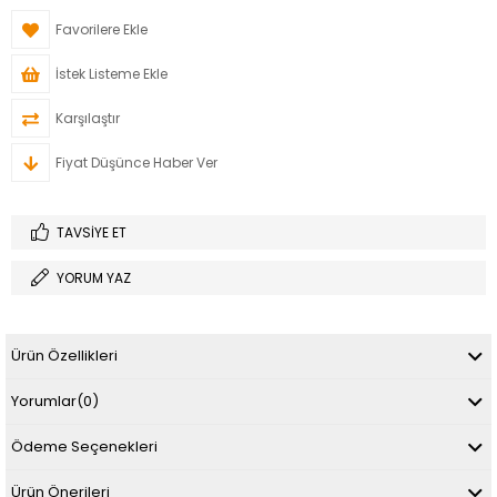
Favorilere Ekle
İstek Listeme Ekle
Karşılaştır
Fiyat Düşünce Haber Ver
TAVSIYE ET
YORUM YAZ
Ürün Özellikleri
Yorumlar
(0)
Ödeme Seçenekleri
Ürün Önerileri