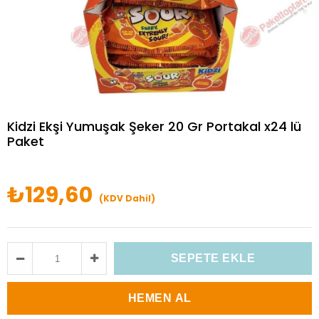
Kidzi Ekşi Yumuşak Şeker 20 Gr Portakal x24 lü
Paket
₺129,60
(KDV Dahil)