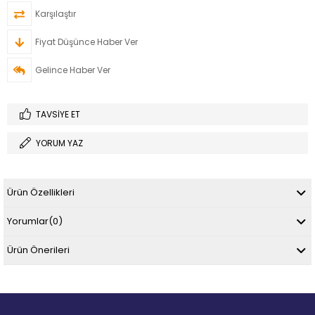
Karşılaştır
Fiyat Düşünce Haber Ver
Gelince Haber Ver
TAVSIYE ET
YORUM YAZ
Ürün Özellikleri
Yorumlar
(0)
Ürün Önerileri