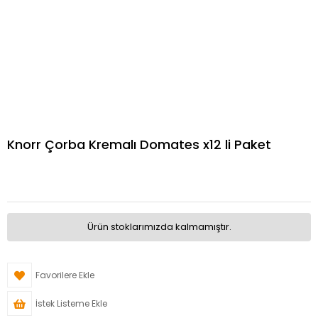
Knorr Çorba Kremalı Domates x12 li Paket
Ürün stoklarımızda kalmamıştır.
Favorilere Ekle
İstek Listeme Ekle