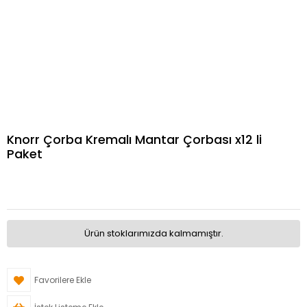
Knorr Çorba Kremalı Mantar Çorbası x12 li
Paket
Ürün stoklarımızda kalmamıştır.
Favorilere Ekle