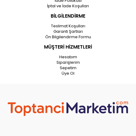
İade Politikası
İptal ve İade Koşulları
BİLGİLENDİRME
Teslimat Koşulları
Garanti Şartları
Ön Bilgilendirme Formu
MÜŞTERİ HİZMETLERİ
Hesabım
Siparişlerim
Sepetim
Üye Ol