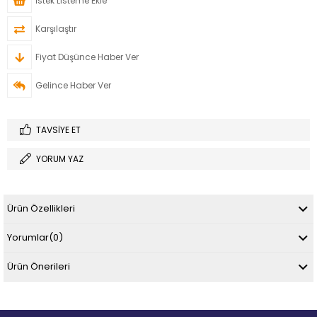
İstek Listeme Ekle
Karşılaştır
Fiyat Düşünce Haber Ver
Gelince Haber Ver
TAVSIYE ET
YORUM YAZ
Ürün Özellikleri
Yorumlar
(0)
Ürün Önerileri