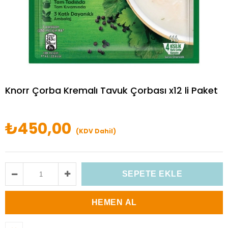
Knorr Çorba Kremalı Tavuk Çorbası x12 li Paket
₺450,00
(KDV Dahil)