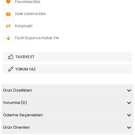
Favorilere Ekle
İstek Listeme Ekle
Karşılaştır
Fiyat Düşünce Haber Ver
TAVSIYE ET
YORUM YAZ
Ürün Özellikleri
Yorumlar
(0)
Ödeme Seçenekleri
Ürün Önerileri