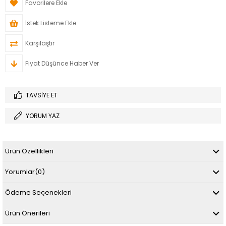
Favorilere Ekle
İstek Listeme Ekle
Karşılaştır
Fiyat Düşünce Haber Ver
TAVSIYE ET
YORUM YAZ
Ürün Özellikleri
Yorumlar
(0)
Ödeme Seçenekleri
Ürün Önerileri