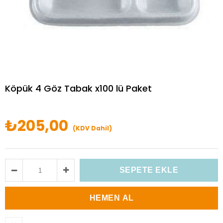
Köpük 4 Göz Tabak x100 lü Paket
₺205,00
(KDV Dahil)