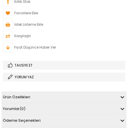
Kritik Stok
Favorilere Ekle
İstek Listeme Ekle
Karşılaştır
Fiyat Düşünce Haber Ver
TAVSIYE ET
YORUM YAZ
Ürün Özellikleri
Yorumlar
(0)
Ödeme Seçenekleri