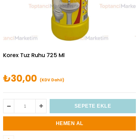
Korex Tuz Ruhu 725 Ml
₺30,00
(KDV Dahil)