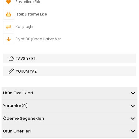
Favorilere Ekle
İstek Listeme Ekle
Karşılaştır
Fiyat Düşünce Haber Ver
TAVSIYE ET
YORUM YAZ
Ürün Özellikleri
Yorumlar
(0)
Ödeme Seçenekleri
Ürün Önerileri