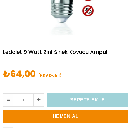
Ledolet 9 Watt 2in1 Sinek Kovucu Ampul
₺64,00
(KDV Dahil)