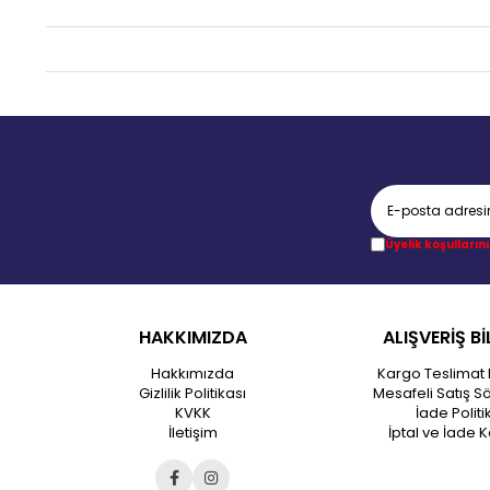
Üyelik koşullarını
HAKKIMIZDA
ALIŞVERİŞ Bİ
Hakkımızda
Kargo Teslimat 
Gizlilik Politikası
Mesafeli Satış S
KVKK
İade Politi
İletişim
İptal ve İade K