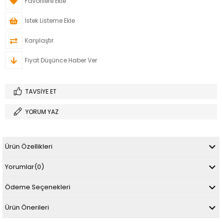
Favorilere Ekle
İstek Listeme Ekle
Karşılaştır
Fiyat Düşünce Haber Ver
TAVSIYE ET
YORUM YAZ
Ürün Özellikleri
Yorumlar
(0)
Ödeme Seçenekleri
Ürün Önerileri