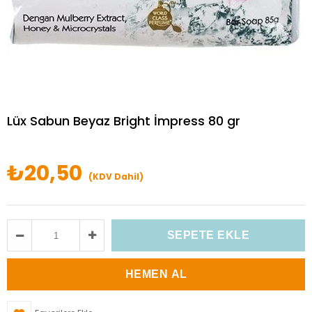
Lüx Sabun Beyaz Bright İmpress 80 gr
₺20,50
(KDV Dahil)