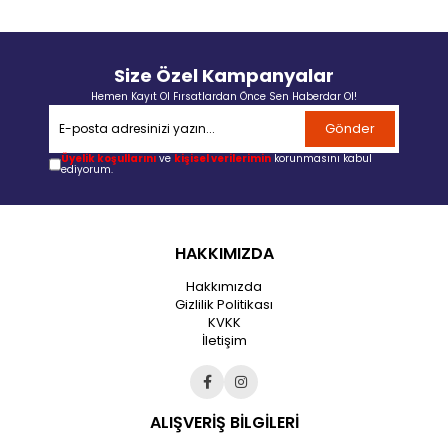
Size Özel Kampanyalar
Hemen Kayıt Ol Fırsatlardan Önce Sen Haberdar Ol!
Gönder
Üyelik koşullarını
ve
kişisel verilerimin
korunmasını kabul
ediyorum.
HAKKIMIZDA
Hakkımızda
Gizlilik Politikası
KVKK
İletişim
ALIŞVERİŞ BİLGİLERİ