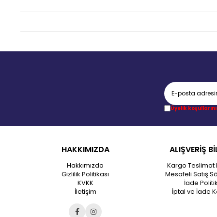
Üyelik koşullarını
HAKKIMIZDA
ALIŞVERİŞ Bİ
Hakkımızda
Kargo Teslimat 
Gizlilik Politikası
Mesafeli Satış S
KVKK
İade Politi
İletişim
İptal ve İade K