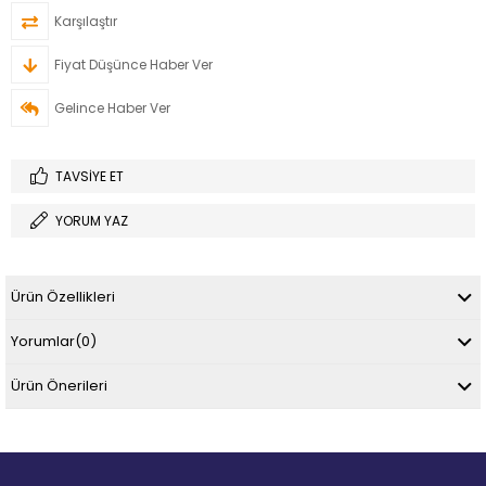
Karşılaştır
Fiyat Düşünce Haber Ver
Gelince Haber Ver
TAVSIYE ET
YORUM YAZ
Ürün Özellikleri
Yorumlar
(0)
Ürün Önerileri