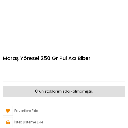
Maraş Yöresel 250 Gr Pul Acı Biber
Ürün stoklarımızda kalmamıştır.
Favorilere Ekle
İstek Listeme Ekle