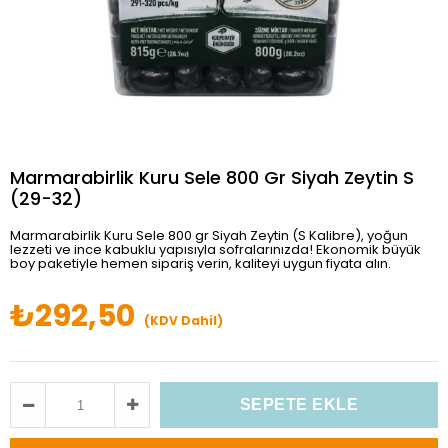
Marmarabirlik Kuru Sele 800 Gr Siyah Zeytin S
(29-32)
Marmarabirlik Kuru Sele 800 gr Siyah Zeytin (S Kalibre), yoğun
lezzeti ve ince kabuklu yapısıyla sofralarınızda! Ekonomik büyük
boy paketiyle hemen sipariş verin, kaliteyi uygun fiyata alın.
₺292,50
(KDV Dahil)