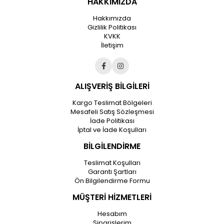
HAKKIMIZDA
Hakkımızda
Gizlilik Politikası
KVKK
İletişim
ALIŞVERİŞ BİLGİLERİ
Kargo Teslimat Bölgeleri
Mesafeli Satış Sözleşmesi
İade Politikası
İptal ve İade Koşulları
BİLGİLENDİRME
Teslimat Koşulları
Garanti Şartları
Ön Bilgilendirme Formu
MÜŞTERİ HİZMETLERİ
Hesabım
Siparişlerim