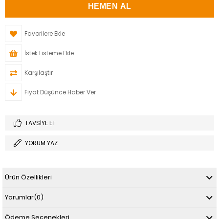
Favorilere Ekle
İstek Listeme Ekle
Karşılaştır
Fiyat Düşünce Haber Ver
TAVSIYE ET
YORUM YAZ
Ürün Özellikleri
Yorumlar
(0)
Ödeme Seçenekleri