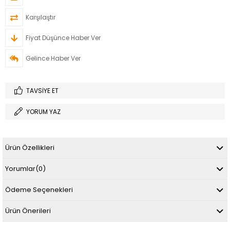
Karşılaştır
Fiyat Düşünce Haber Ver
Gelince Haber Ver
TAVSIYE ET
YORUM YAZ
Ürün Özellikleri
Yorumlar
(0)
Ödeme Seçenekleri
Ürün Önerileri