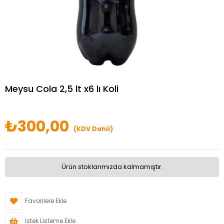
Meysu Cola 2,5 lt x6 lı Koli
₺300,00
(KDV Dahil)
Ürün stoklarımızda kalmamıştır.
Favorilere Ekle
İstek Listeme Ekle