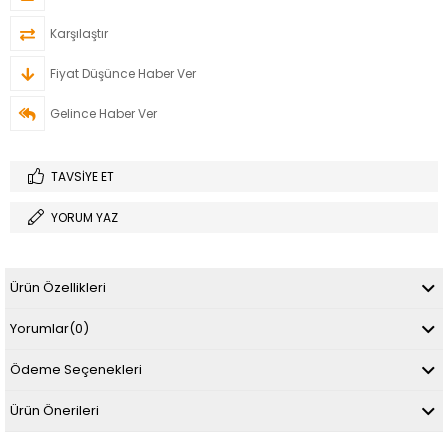
Karşılaştır
Fiyat Düşünce Haber Ver
Gelince Haber Ver
TAVSIYE ET
YORUM YAZ
Ürün Özellikleri
Yorumlar
(0)
Ödeme Seçenekleri
Ürün Önerileri