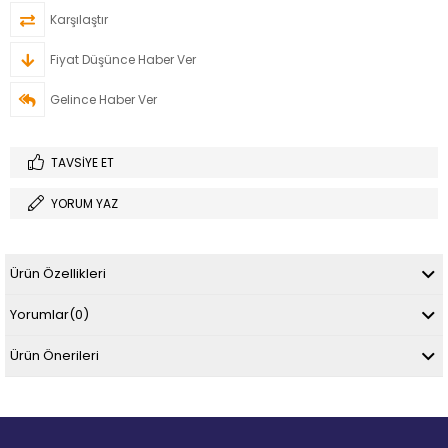
Karşılaştır
Fiyat Düşünce Haber Ver
Gelince Haber Ver
TAVSIYE ET
YORUM YAZ
Ürün Özellikleri
Yorumlar
(0)
Ürün Önerileri