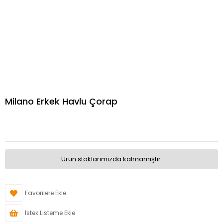
Milano Erkek Havlu Çorap
Ürün stoklarımızda kalmamıştır.
Favorilere Ekle
İstek Listeme Ekle