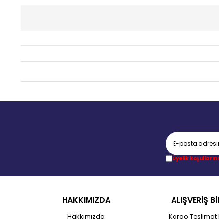
Üyelik koşullarını
HAKKIMIZDA
ALIŞVERİŞ Bİ
Hakkımızda
Kargo Teslimat 