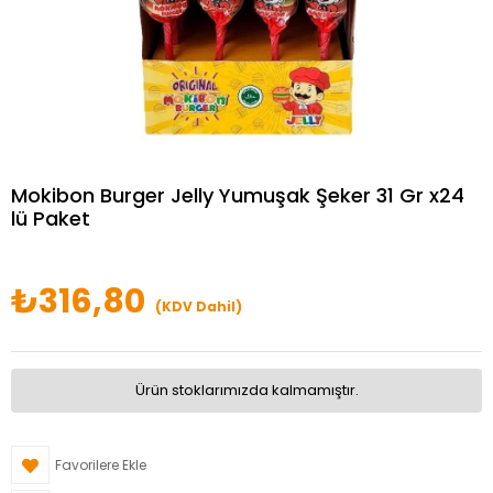
Mokibon Burger Jelly Yumuşak Şeker 31 Gr x24
lü Paket
₺316,80
(KDV Dahil)
Ürün stoklarımızda kalmamıştır.
Favorilere Ekle