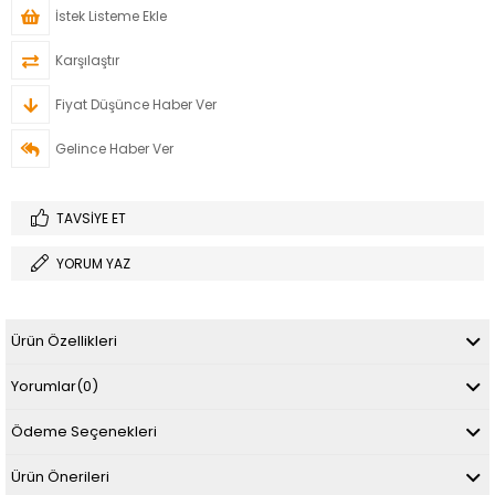
İstek Listeme Ekle
Karşılaştır
Fiyat Düşünce Haber Ver
Gelince Haber Ver
TAVSIYE ET
YORUM YAZ
Ürün Özellikleri
Yorumlar
(0)
Ödeme Seçenekleri
Ürün Önerileri