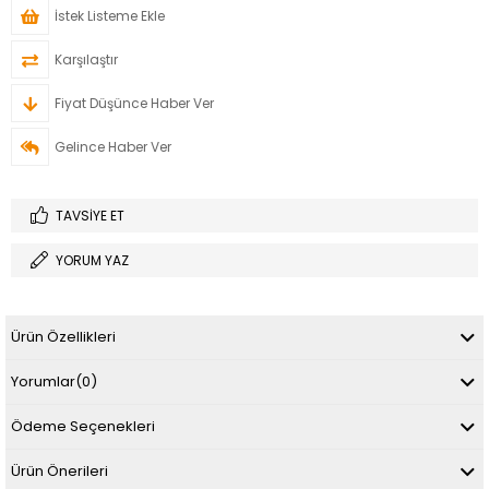
İstek Listeme Ekle
Karşılaştır
Fiyat Düşünce Haber Ver
Gelince Haber Ver
TAVSIYE ET
YORUM YAZ
Ürün Özellikleri
Yorumlar
(0)
Ödeme Seçenekleri
Ürün Önerileri