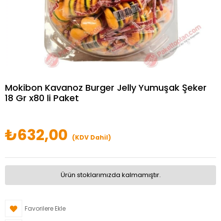
Mokibon Kavanoz Burger Jelly Yumuşak Şeker
18 Gr x80 li Paket
₺632,00
(KDV Dahil)
Ürün stoklarımızda kalmamıştır.
Favorilere Ekle