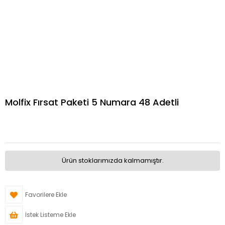
Molfix Fırsat Paketi 5 Numara 48 Adetli
Ürün stoklarımızda kalmamıştır.
Favorilere Ekle
İstek Listeme Ekle