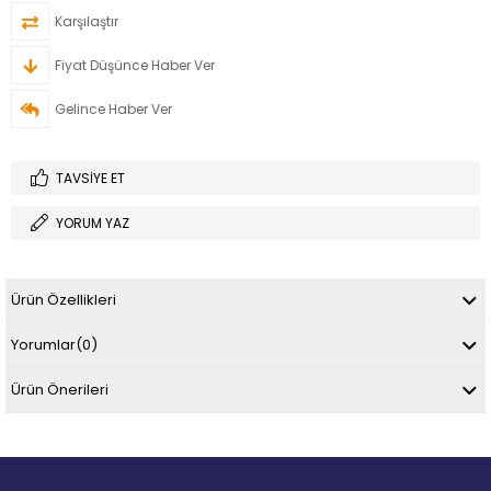
Karşılaştır
Fiyat Düşünce Haber Ver
Gelince Haber Ver
TAVSIYE ET
YORUM YAZ
Ürün Özellikleri
Yorumlar
(0)
Ürün Önerileri