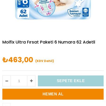
Molfix Ultra Fırsat Paketi 6 Numara 62 Adetli
₺463,00
(KDV Dahil)