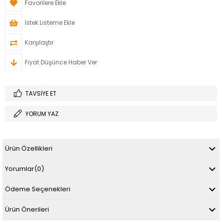
Favorilere Ekle
İstek Listeme Ekle
Karşılaştır
Fiyat Düşünce Haber Ver
TAVSIYE ET
YORUM YAZ
Ürün Özellikleri
Yorumlar
(0)
Ödeme Seçenekleri
Ürün Önerileri