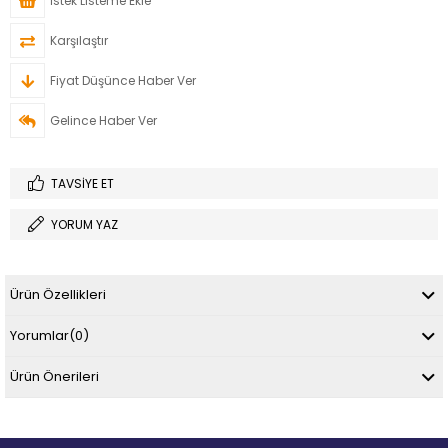
İstek Listeme Ekle
Karşılaştır
Fiyat Düşünce Haber Ver
Gelince Haber Ver
TAVSIYE ET
YORUM YAZ
Ürün Özellikleri
Yorumlar
(0)
Ürün Önerileri