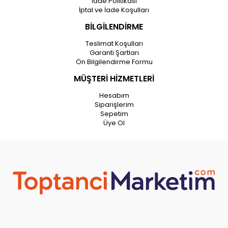
İade Politikası
İptal ve İade Koşulları
BİLGİLENDİRME
Teslimat Koşulları
Garanti Şartları
Ön Bilgilendirme Formu
MÜŞTERİ HİZMETLERİ
Hesabım
Siparişlerim
Sepetim
Üye Ol