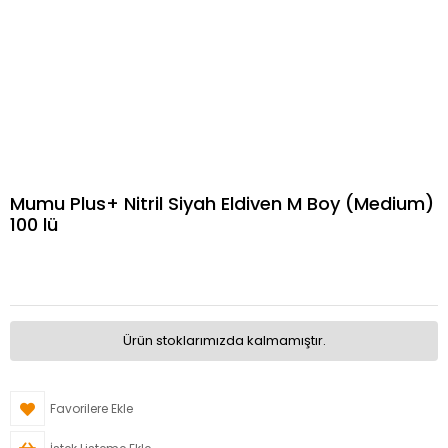
Mumu Plus+ Nitril Siyah Eldiven M Boy (Medium)
100 lü
Ürün stoklarımızda kalmamıştır.
Favorilere Ekle