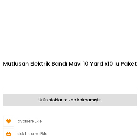
Mutlusan Elektrik Bandı Mavi 10 Yard x10 lu Paket
Ürün stoklarımızda kalmamıştır.
Favorilere Ekle
İstek Listeme Ekle