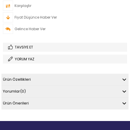
Karşılaştır
Fiyat Düşünce Haber Ver
Gelince Haber Ver
TAVSIYE ET
YORUM YAZ
Ürün Özellikleri
Yorumlar
(0)
Ürün Önerileri