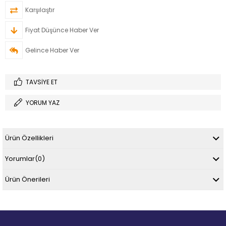
Karşılaştır
Fiyat Düşünce Haber Ver
Gelince Haber Ver
TAVSIYE ET
YORUM YAZ
Ürün Özellikleri
Yorumlar
(0)
Ürün Önerileri