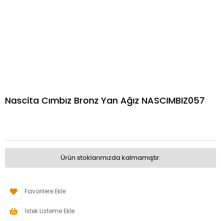
Nascita Cımbız Bronz Yan Ağız NASCIMBIZ057
Ürün stoklarımızda kalmamıştır.
Favorilere Ekle
İstek Listeme Ekle