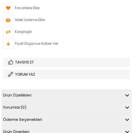
Favorilere Ekle
İstek Listeme Ekle
Karşılaştır
Fiyat Düşünce Haber Ver
TAVSIYE ET
YORUM YAZ
Ürün Özellikleri
Yorumlar
(0)
Ödeme Seçenekleri
Ürün Önerileri