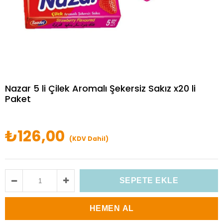
Nazar 5 li Çilek Aromalı Şekersiz Sakız x20 li
Paket
₺126,00
(KDV Dahil)