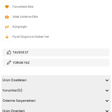
Favorilere Ekle
İstek Listeme Ekle
Karşılaştır
Fiyat Düşünce Haber Ver
TAVSIYE ET
YORUM YAZ
Ürün Özellikleri
Yorumlar
(0)
Ödeme Seçenekleri
Ürün Önerileri