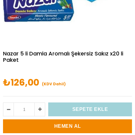
Nazar 5 li Damla Aromalı Şekersiz Sakız x20 li
Paket
₺126,00
(KDV Dahil)