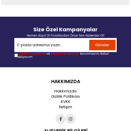
Size Özel Kampanyalar
Hemen Kayıt Ol Fırsatlardan Önce Sen Haberdar Ol!
Gönder
Üyelik koşullarını
ve
kişisel verilerimin
korunmasını kabul
ediyorum.
HAKKIMIZDA
Hakkımızda
Gizlilik Politikası
KVKK
İletişim
ALIŞVERİŞ BİLGİLERİ