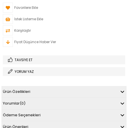
Favorilere Ekle
İstek Listeme Ekle
Karşılaştır
Fiyat Düşünce Haber Ver
TAVSIYE ET
YORUM YAZ
Ürün Özellikleri
Yorumlar
(0)
Ödeme Seçenekleri
Ürün Önerileri