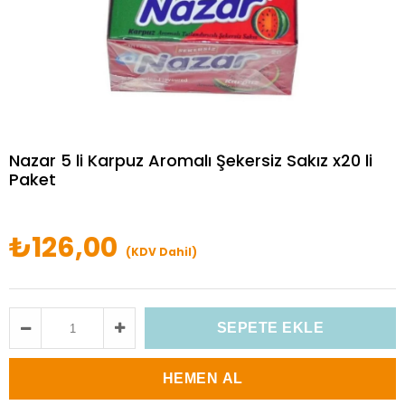
Nazar 5 li Karpuz Aromalı Şekersiz Sakız x20 li
Paket
₺126,00
(KDV Dahil)