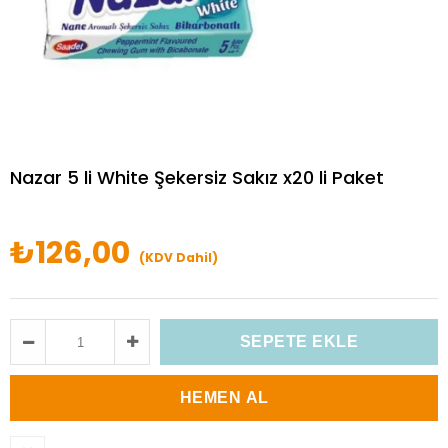
Nazar 5 li White Şekersiz Sakız x20 li Paket
₺126,00
(KDV Dahil)