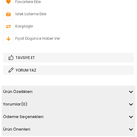
Favorilere Ekle
İstek Listeme Ekle
Karşılaştır
Fiyat Düşünce Haber Ver
TAVSIYE ET
YORUM YAZ
Ürün Özellikleri
Yorumlar
(0)
Ödeme Seçenekleri
Ürün Önerileri