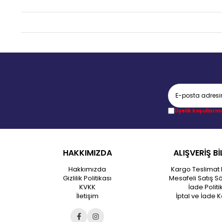
Üyelik koşullarını
HAKKIMIZDA
ALIŞVERİŞ Bİ
Hakkımızda
Kargo Teslimat 
Gizlilik Politikası
Mesafeli Satış S
KVKK
İade Politi
İletişim
İptal ve İade K