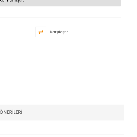
kalmamıştır.
Karşılaştır
ÖNERILERI