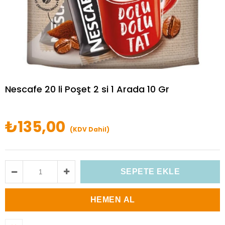
Nescafe 20 li Poşet 2 si 1 Arada 10 Gr
₺135,00
(KDV Dahil)