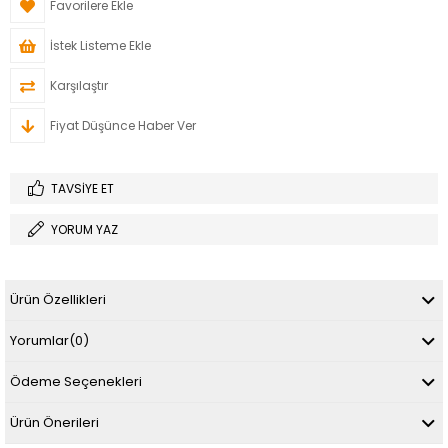
Favorilere Ekle
İstek Listeme Ekle
Karşılaştır
Fiyat Düşünce Haber Ver
TAVSIYE ET
YORUM YAZ
Ürün Özellikleri
Yorumlar
(0)
Ödeme Seçenekleri
Ürün Önerileri