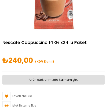
Nescafe Cappuccino 14 Gr x24 lü Paket
₺240,00
(KDV Dahil)
Ürün stoklarımızda kalmamıştır.
Favorilere Ekle
İstek Listeme Ekle