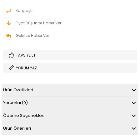
Karşılaştır
Fiyat Düşünce Haber Ver
Gelince Haber Ver
TAVSIYE ET
YORUM YAZ
Ürün Özellikleri
Yorumlar
(0)
Ödeme Seçenekleri
Ürün Önerileri