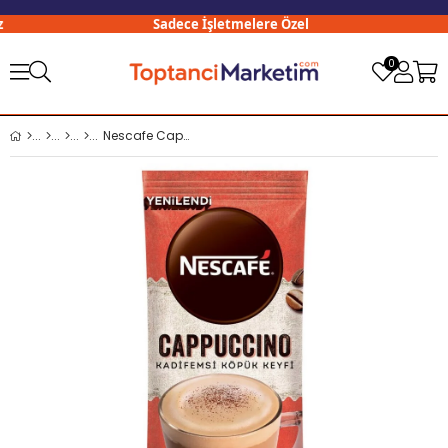
Sadece İşletmelere Özel
0
Nescafe Cappuccino 14 Gr x24 lü Paket