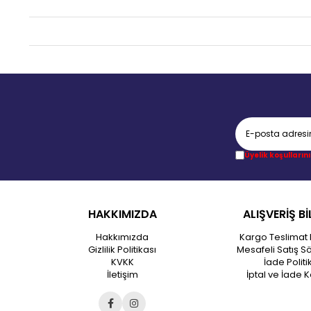
Üyelik koşullarını
HAKKIMIZDA
ALIŞVERİŞ Bİ
Hakkımızda
Kargo Teslimat 
Gizlilik Politikası
Mesafeli Satış S
KVKK
İade Politi
İletişim
İptal ve İade K