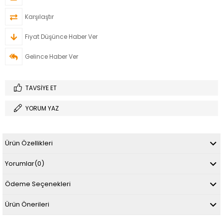
Karşılaştır
Fiyat Düşünce Haber Ver
Gelince Haber Ver
TAVSIYE ET
YORUM YAZ
Ürün Özellikleri
Yorumlar
(0)
Ödeme Seçenekleri
Ürün Önerileri