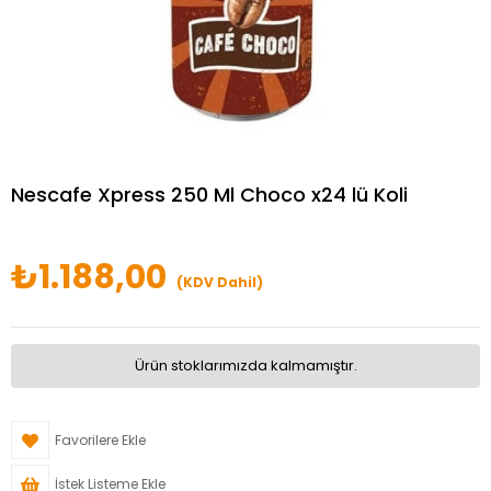
Nescafe Xpress 250 Ml Choco x24 lü Koli
₺1.188,00
(KDV Dahil)
Ürün stoklarımızda kalmamıştır.
Favorilere Ekle
İstek Listeme Ekle