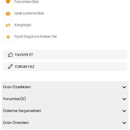
Favorilere Ekle
İstek Listeme Ekle
Karşılaştır
Fiyat Düşünce Haber Ver
TAVSIYE ET
YORUM YAZ
Ürün Özellikleri
Yorumlar
(0)
Ödeme Seçenekleri
Ürün Önerileri