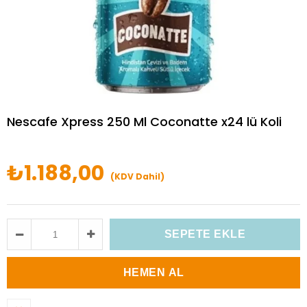
Nescafe Xpress 250 Ml Coconatte x24 lü Koli
₺1.188,00
(KDV Dahil)