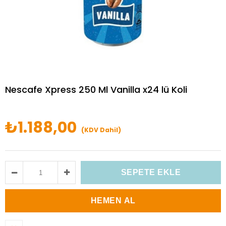
Nescafe Xpress 250 Ml Vanilla x24 lü Koli
₺1.188,00
(KDV Dahil)