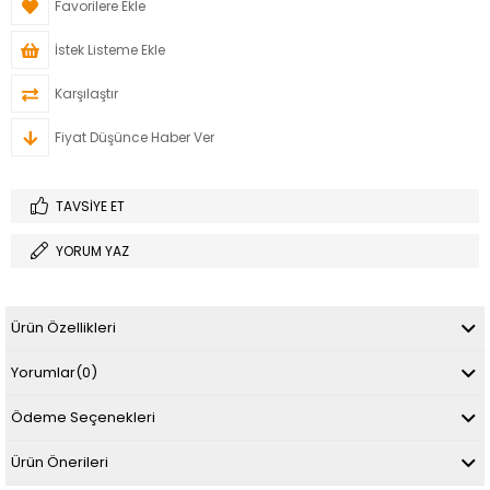
Favorilere Ekle
İstek Listeme Ekle
Karşılaştır
Fiyat Düşünce Haber Ver
TAVSIYE ET
YORUM YAZ
Ürün Özellikleri
Yorumlar
(0)
Ödeme Seçenekleri
Ürün Önerileri