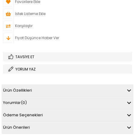
Favorilere Ekle
İstek Listeme Ekle
Karşılaştır
Fiyat Düşünce Haber Ver
TAVSIYE ET
YORUM YAZ
Ürün Özellikleri
Yorumlar
(0)
Ödeme Seçenekleri
Ürün Önerileri