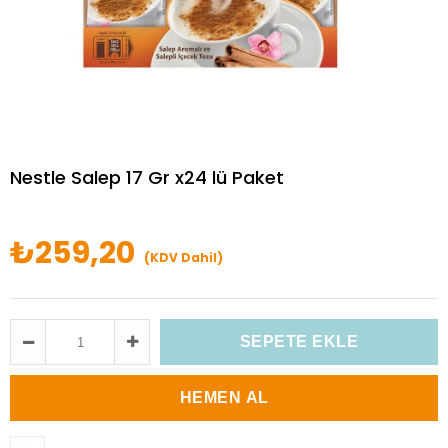
Nestle Salep 17 Gr x24 lü Paket
₺259,20
(KDV Dahil)